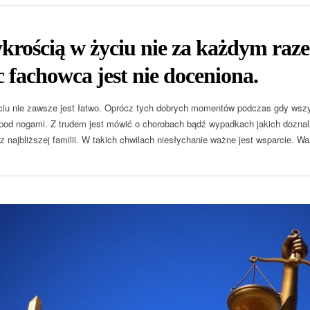
krością w życiu nie za każdym raze
fachowca jest nie doceniona.
ciu nie zawsze jest łatwo. Oprócz tych dobrych momentów podczas gdy wsz
 pod nogami. Z trudem jest mówić o chorobach bądź wypadkach jakich doznal
 z najbliższej familii. W takich chwilach niesłychanie ważne jest wsparcie. W