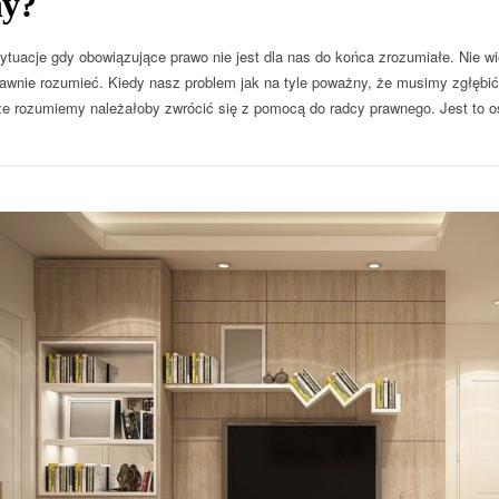
y?
sytuacje gdy obowiązujące prawo nie jest dla nas do końca zrozumiałe. Nie w
rawnie rozumieć. Kiedy nasz problem jak na tyle poważny, że musimy zgłębi
e rozumiemy należałoby zwrócić się z pomocą do radcy prawnego. Jest to 