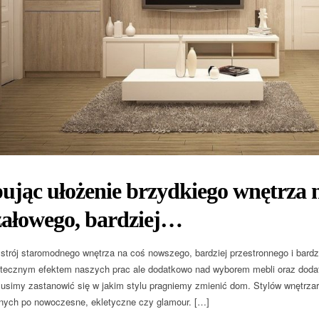
ując ułożenie brzydkiego wnętrza 
załowego, bardziej…
strój staromodnego wnętrza na coś nowszego, bardziej przestronnego i bardz
atecznym efektem naszych prac ale dodatkowo nad wyborem mebli oraz doda
usimy zastanowić się w jakim stylu pragniemy zmienić dom. Stylów wnętrzars
nych po nowoczesne, ekletyczne czy glamour. […]