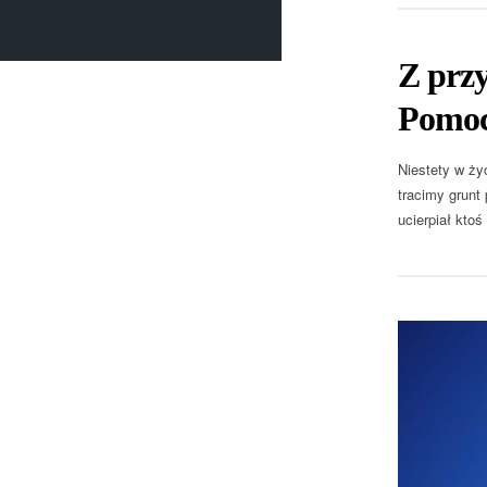
Z przy
Pomoc 
Niestety w ży
tracimy grunt
ucierpiał ktoś