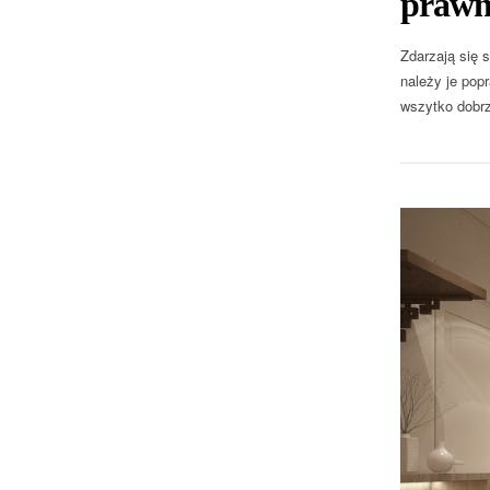
prawn
Zdarzają się 
należy je pop
wszytko dobrz