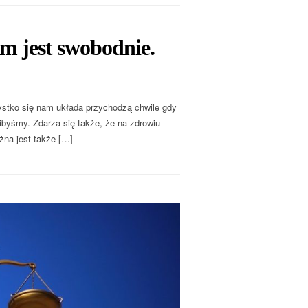
m jest swobodnie.
ystko się nam układa przychodzą chwile gdy
ibyśmy. Zdarza się także, że na zdrowiu
ażna jest także […]