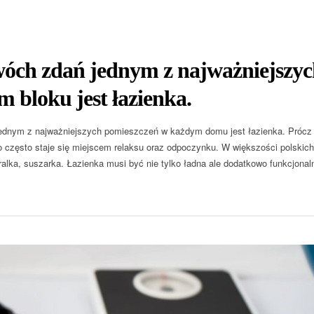
óch zdań jednym z najważniejszyc
 bloku jest łazienka.
jednym z najważniejszych pomieszczeń w każdym domu jest łazienka. Prócz 
o często staje się miejscem relaksu oraz odpoczynku. W większości polski
pralka, suszarka. Łazienka musi być nie tylko ładna ale dodatkowo funkcjonal