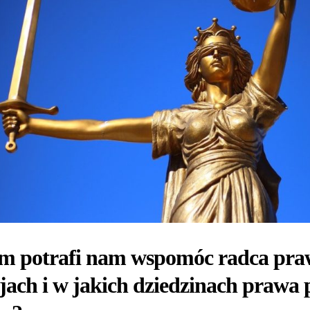
m potrafi nam wspomóc radca pra
jach i w jakich dziedzinach praw