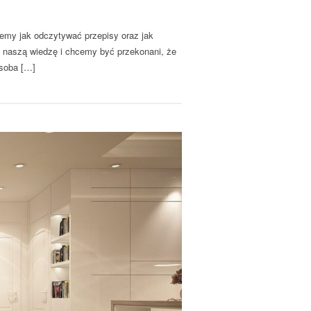
iemy jak odczytywać przepisy oraz jak
ć naszą wiedzę i chcemy być przekonani, że
osoba […]