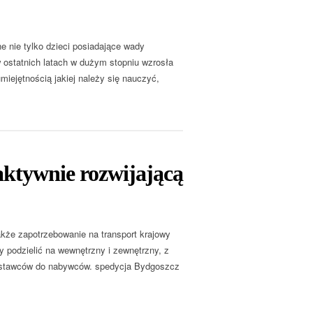
 nie tylko dzieci posiadające wady
ostatnich latach w dużym stopniu wzrosła
iejętnością jakiej należy się nauczyć,
aktywnie rozwijającą
kże zapotrzebowanie na transport krajowy
 podzielić na wewnętrzny i zewnętrzny, z
 dostawców do nabywców. spedycja Bydgoszcz