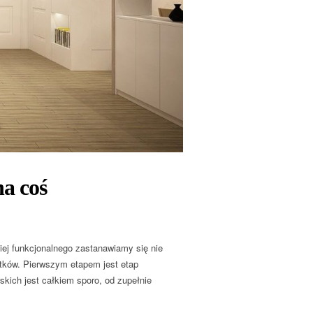
na coś
iej funkcjonalnego zastanawiamy się nie
tków. Pierwszym etapem jest etap
kich jest całkiem sporo, od zupełnie