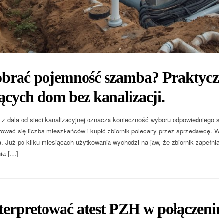
obrać pojemność szamba? Praktycz
cych dom bez kanalizacji.
 dala od sieci kanalizacyjnej oznacza konieczność wyboru odpowiedniego 
rować się liczbą mieszkańców i kupić zbiornik polecany przez sprzedawcę. W
. Już po kilku miesiącach użytkowania wychodzi na jaw, że zbiornik zapełnia
nia […]
terpretować atest PZH w połączeni