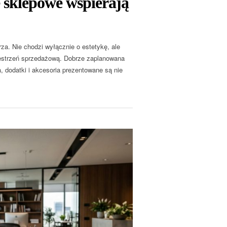
 sklepowe wspierają
za. Nie chodzi wyłącznie o estetykę, ale
rzestrzeń sprzedażową. Dobrze zaplanowana
, dodatki i akcesoria prezentowane są nie