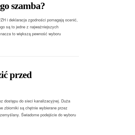
ego szamba?
ZH i deklaracja zgodności pomagają ocenić,
go są to jedne z najważniejszych
znacza to większą pewność wyboru
ić przed
 dostępu do sieci kanalizacyjnej. Duża
 zbiorniki są chętnie wybierane przez
przemyślany. Świadome podejście do wyboru