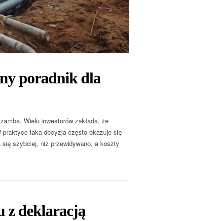
ny poradnik dla
szamba. Wielu inwestorów zakłada, że
 praktyce taka decyzja często okazuje się
 się szybciej, niż przewidywano, a koszty
u z deklaracją