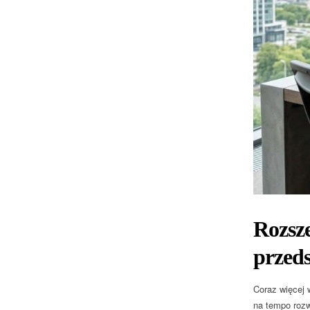
Rozsz
przeds
Coraz więcej 
na tempo rozw