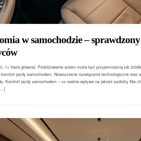
omia w samochodzie – sprawdzony
wców
ń, 1× fraza główna): Podróżowanie autem może być przyjemnością lub źród
 komfort jazdy samochodem. Nowoczesne rozwiązania technologiczne oraz e
dy. Komfort jazdy samochodem – co realnie wpływa na jakość podróży Nie c
[…]