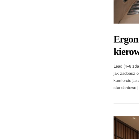
Ergon
kiero
Lead (4–8 zda
jak zadbasz o
komforcie jaz
standardowe 