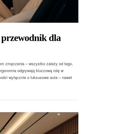
 przewodnik dla
łem zmęczenia – wszystko zależy od tego,
rgonomia odgrywają kluczową rolę w
hodzi wyłącznie o luksusowe auta – nawet