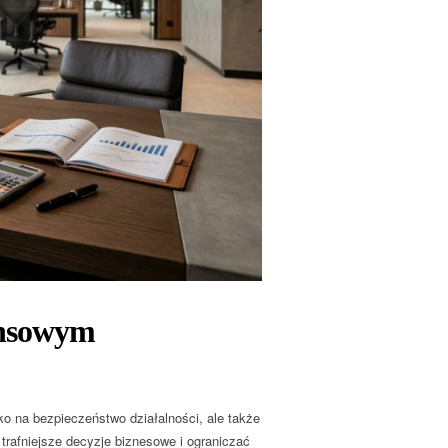
ansowym
ko na bezpieczeństwo działalności, ale także
rafniejsze decyzje biznesowe i ograniczać