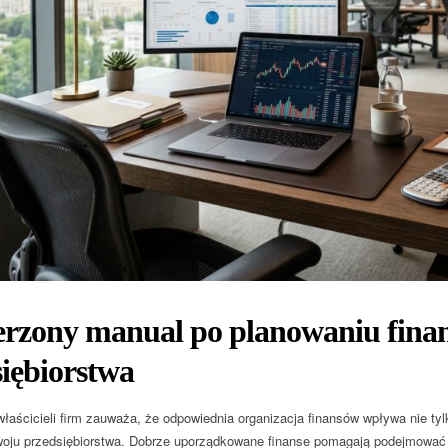
erzony manual po planowaniu fin
iębiorstwa
właścicieli firm zauważa, że odpowiednia organizacja finansów wpływa nie tyl
oju przedsiębiorstwa. Dobrze uporządkowane finanse pomagają podejmować t