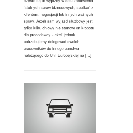
często są to wyjazdy w celu załatwienia
istotnych spraw biznesowych, spotkań z
klientem, negocjacji lub innych ważnych
spraw. Jeżeli sam wyjazd służbowy jest
tylko kilku dniowy nie stanowi on kłopotu
dla pracodawcy. Jeżeli jednak
potrzebujemy delegować swoich
pracowników do innego państwa
należącego do Unii Europejskiej na […]