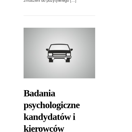
zmuszeni do pozytywnego […]
Badania
psychologiczne
kandydatów i
kierowców