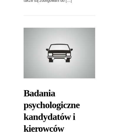
także są zobligowani do […]
Badania
psychologiczne
kandydatów i
kierowców